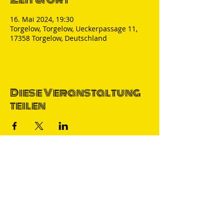
16. Mai 2024, 19:30
Torgelow, Torgelow, Ueckerpassage 11,
17358 Torgelow, Deutschland
Diese Veranstaltung
teilen
Thomas Nicolai
Comedian & S
precher
IMPRESSUM
DATENSCHUTZ