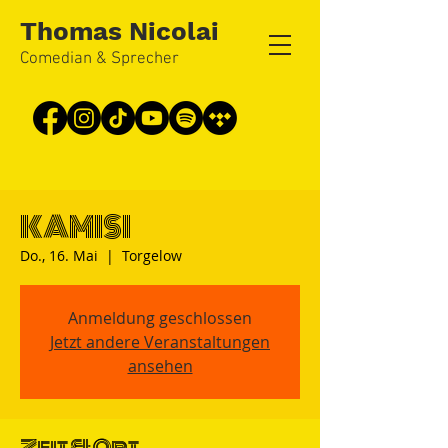
Thomas Nicolai
Comedian & Sprecher
KAMISI
Do., 16. Mai
  |  
Torgelow
Anmeldung geschlossen
Jetzt andere Veranstaltungen
ansehen
Zeit & Ort