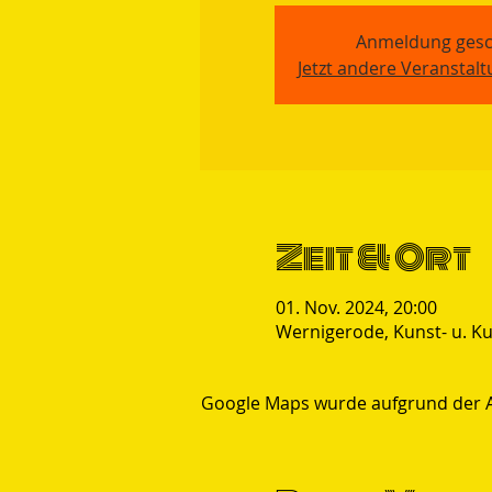
Anmeldung gesc
Jetzt andere Veranstal
Zeit & Ort
01. Nov. 2024, 20:00
Wernigerode, Kunst- u. Ku
Google Maps wurde aufgrund der Ana