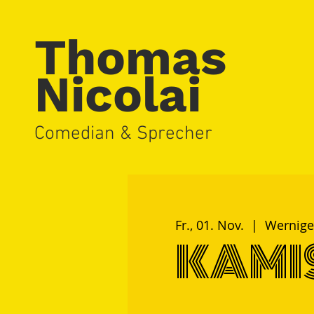
Thomas
Nicolai
Comedian & Sprecher
Fr., 01. Nov.
  |  
Wernige
KAMI