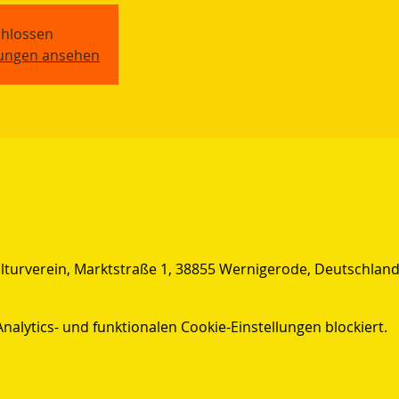
hlossen
tungen ansehen
lturverein, Marktstraße 1, 38855 Wernigerode, Deutschlan
lytics- und funktionalen Cookie-Einstellungen blockiert.