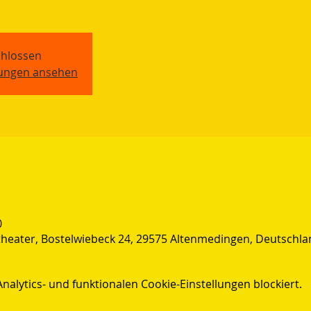
hlossen
tungen ansehen
0
heater, Bostelwiebeck 24, 29575 Altenmedingen, Deutschla
lytics- und funktionalen Cookie-Einstellungen blockiert.