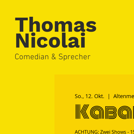
Thomas
Nicolai
Comedian & Sprecher
So., 12. Okt.
  |  
Altenme
Kaba
ACHTUNG: Zwei Shows - 15