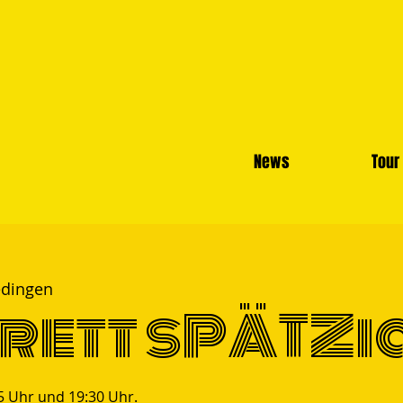
News
Tour
dingen
rett sPÄTZi
 Uhr und 19:30 Uhr.