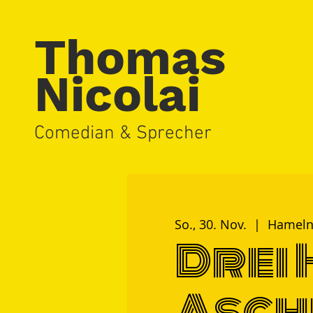
Thomas
Nicolai
Comedian & Sprecher
So., 30. Nov.
  |  
Hamel
Drei 
Asch