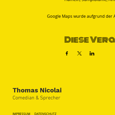
Google Maps wurde aufgrund der Ana
Diese Vera
Thomas Nicolai
Comedian & S
precher
IMPRESSUM
DATENSCHUTZ