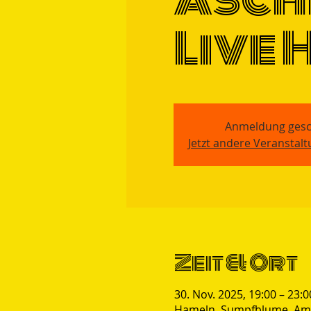
Live 
Anmeldung gesc
Jetzt andere Veranstal
Zeit & Ort
30. Nov. 2025, 19:00 – 23:0
Hameln, Sumpfblume, Am 