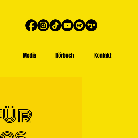
Media
Hörbuch
Kontakt
für
Das