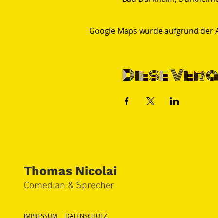
Google Maps wurde aufgrund der Ana
Diese Vera
Thomas Nicolai
Comedian & S
precher
IMPRESSUM
DATENSCHUTZ