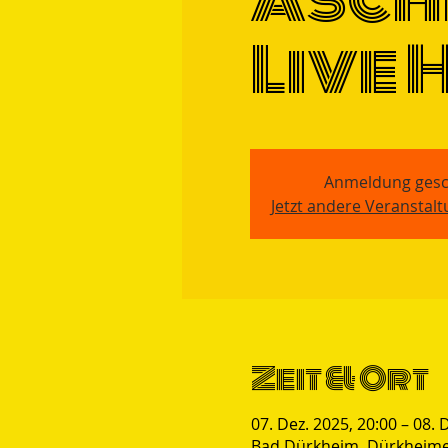
Live 
Anmeldung gesc
Jetzt andere Veranstal
Zeit & Ort
07. Dez. 2025, 20:00 – 08. 
Bad Dürkheim, Dürkheimer