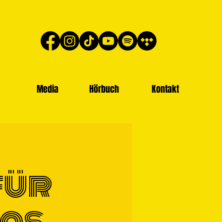
Media
Hörbuch
Kontakt
für
Das