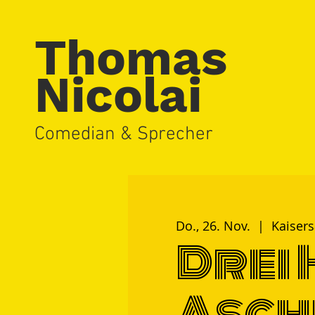
Thomas
Nicolai
Comedian & Sprecher
Do., 26. Nov.
  |  
Kaisers
Drei 
Asch