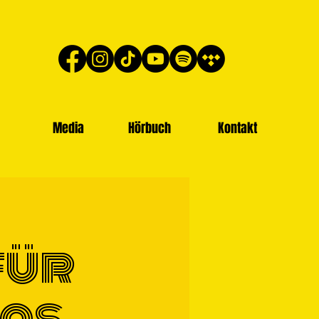
Media
Hörbuch
Kontakt
für
Das