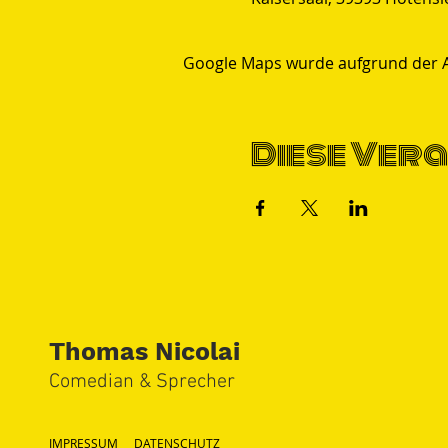
Google Maps wurde aufgrund der Ana
Diese Vera
Thomas Nicolai
Comedian & S
precher
IMPRESSUM
DATENSCHUTZ