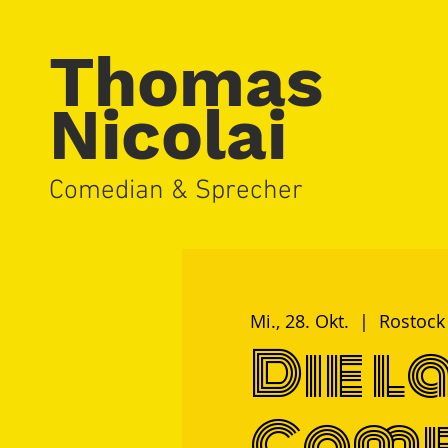
Thomas
Nicolai
Comedian & Sprecher
Mi., 28. Okt.
  |  
Rostock
Die l
Com