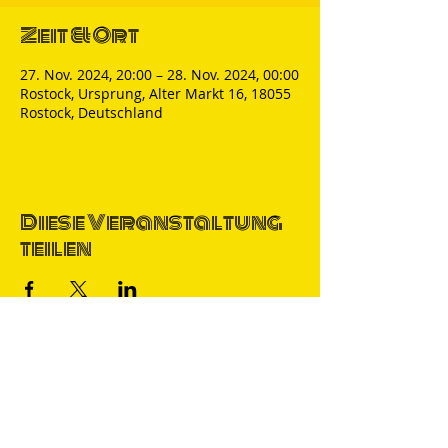
Zeit & Ort
27. Nov. 2024, 20:00 – 28. Nov. 2024, 00:00
Rostock, Ursprung, Alter Markt 16, 18055
Rostock, Deutschland
Diese Veranstaltung
teilen
Thomas Nicolai
Comedian & S
precher
IMPRESSUM