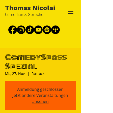
Thomas Nicolai
Comedian & Sprecher
ComedySpass
Spezial
Mi., 27. Nov.
  |  
Rostock
Anmeldung geschlossen
Jetzt andere Veranstaltungen
ansehen