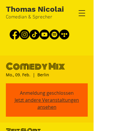
Thomas Nicolai
Comedian & Sprecher
Comedy Mix
Mo., 09. Feb.
  |  
Berlin
Anmeldung geschlossen
Jetzt andere Veranstaltungen
ansehen
Zeit & Ort