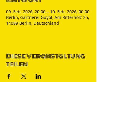
09. Feb. 2026, 20:00 – 10. Feb. 2026, 00:00
Berlin, Gärtnerei Guyot, Am Ritterholz 25,
14089 Berlin, Deutschland
Diese Veranstaltung
teilen
Thomas Nicolai
Comedian & S
precher
IMPRESSUM
DATENSCHUTZ