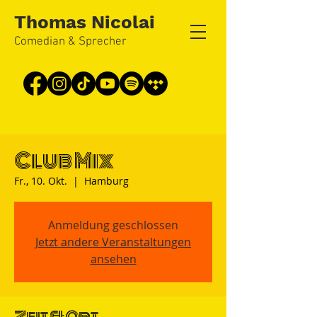
Thomas Nicolai
Comedian & Sprecher
Club Mix
Fr., 10. Okt.
  |  
Hamburg
Anmeldung geschlossen
Jetzt andere Veranstaltungen
ansehen
Zeit & Ort