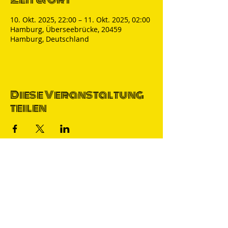
10. Okt. 2025, 22:00 – 11. Okt. 2025, 02:00
Hamburg, Überseebrücke, 20459
Hamburg, Deutschland
Diese Veranstaltung
teilen
Thomas Nicolai
Comedian & S
precher
IMPRESSUM
DATENSCHUTZ