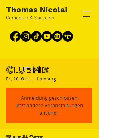
Thomas Nicolai
Comedian & Sprecher
Club Mix
Fr., 10. Okt.
  |  
Hamburg
Anmeldung geschlossen
Jetzt andere Veranstaltungen
ansehen
Zeit & Ort