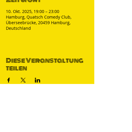
10. Okt. 2025, 19:00 – 23:00
Hamburg, Quatsch Comedy Club,
Überseebrücke, 20459 Hamburg,
Deutschland
Diese Veranstaltung
teilen
Thomas Nicolai
Comedian & S
precher
IMPRESSUM