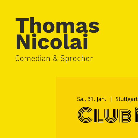
Thomas
Nicolai
Comedian & Sprecher
Sa., 31. Jan.
  |  
Stuttgart
Club 