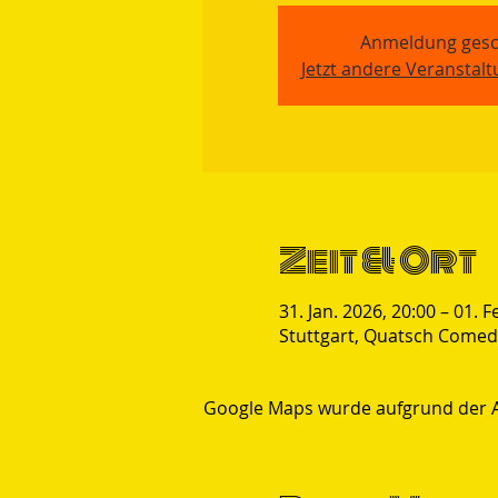
Anmeldung gesc
Jetzt andere Veranstal
Zeit & Ort
31. Jan. 2026, 20:00 – 01. F
Stuttgart, Quatsch Comedy
Google Maps wurde aufgrund der Ana