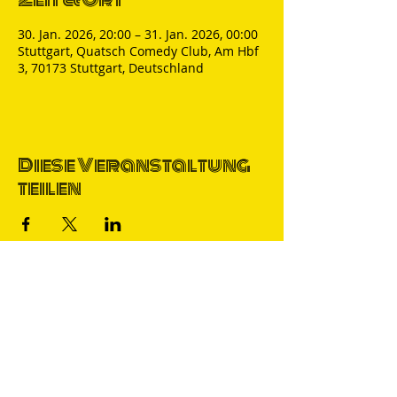
30. Jan. 2026, 20:00 – 31. Jan. 2026, 00:00
Stuttgart, Quatsch Comedy Club, Am Hbf
3, 70173 Stuttgart, Deutschland
Diese Veranstaltung
teilen
Thomas Nicolai
Comedian & S
precher
IMPRESSUM
DATENSCHUTZ