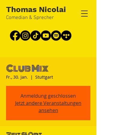
Thomas Nicolai
Comedian & Sprecher
Club Mix
Fr., 30. Jan.
  |  
Stuttgart
Anmeldung geschlossen
Jetzt andere Veranstaltungen
ansehen
Zeit & Ort