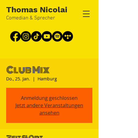
Thomas Nicolai
Comedian & Sprecher
Club Mix
Do., 25. Jan.
  |  
Hamburg
Anmeldung geschlossen
Jetzt andere Veranstaltungen
ansehen
Zeit & Ort