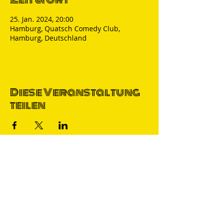
25. Jan. 2024, 20:00
Hamburg, Quatsch Comedy Club,
Hamburg, Deutschland
Diese Veranstaltung
teilen
Thomas Nicolai
Comedian & S
precher
IMPRESSUM
DATENSCHUTZ