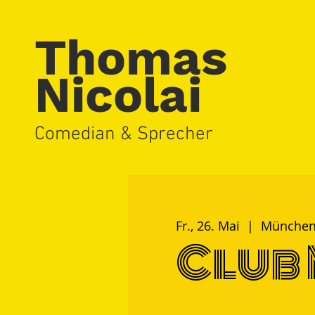
Thomas
Nicolai
Comedian & Sprecher
Fr., 26. Mai
  |  
Münche
Club 