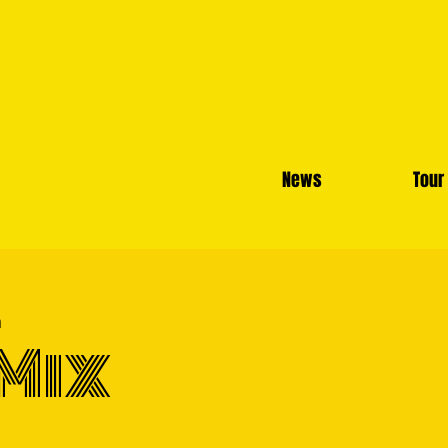
News
Tour
n
Mix