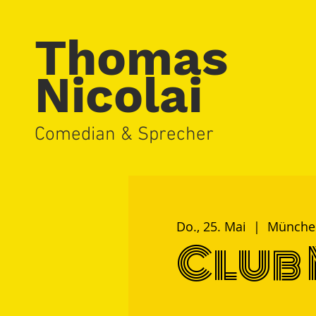
Thomas
Nicolai
Comedian & Sprecher
Do., 25. Mai
  |  
Münche
Club 