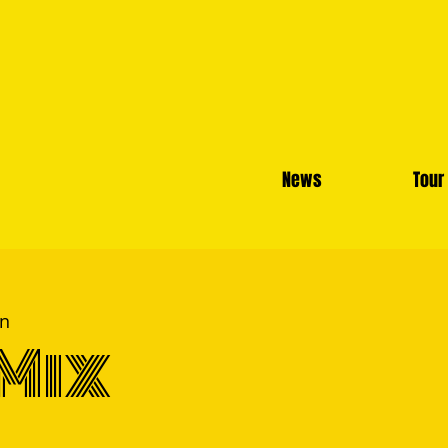
News
Tour
n
Mix