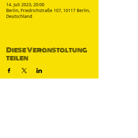
14. Juli 2023, 20:00
Berlin, Friedrichstraße 107, 10117 Berlin,
Deutschland
Diese Veranstaltung
teilen
Thomas Nicolai
Comedian & S
precher
IMPRESSUM
DATENSCHUTZ