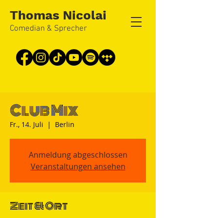
Thomas Nicolai
Comedian & Sprecher
Club Mix
Fr., 14. Juli
  |  
Berlin
Anmeldung abgeschlossen
Veranstaltungen ansehen
Zeit & Ort