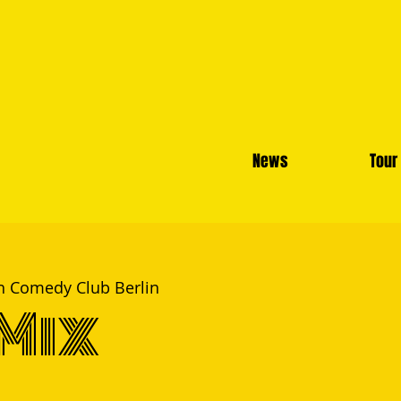
News
Tour
h Comedy Club Berlin
Mix