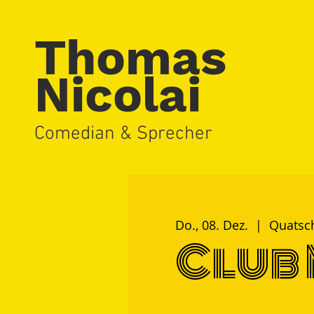
Thomas
Nicolai
Comedian & Sprecher
Do., 08. Dez.
  |  
Quatsc
Club 