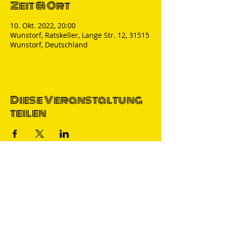
Zeit & Ort
10. Okt. 2022, 20:00
Wunstorf, Ratskeller, Lange Str. 12, 31515
Wunstorf, Deutschland
Diese Veranstaltung
teilen
Thomas Nicolai
Comedian & S
precher
IMPRESSUM