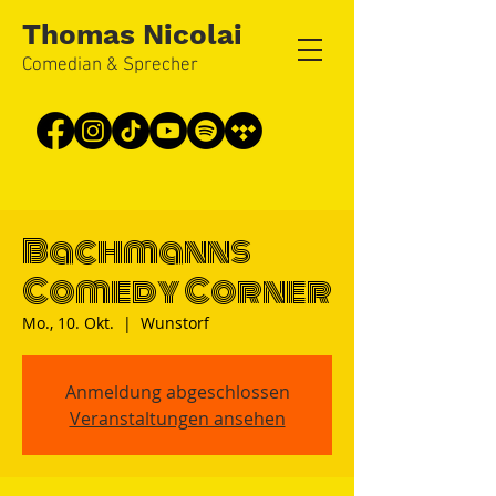
Thomas Nicolai
Comedian & Sprecher
Bachmanns
Comedy Corner
Mo., 10. Okt.
  |  
Wunstorf
Anmeldung abgeschlossen
Veranstaltungen ansehen