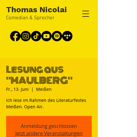
Thomas Nicolai
Comedian & Sprecher
Lesung aus
"MAULBERG"
Fr., 13. Juni
  |  
Meißen
Ich lese im Rahmen des Literaturfestes
Meißen. Open Air.
Anmeldung geschlossen
Jetzt andere Veranstaltungen